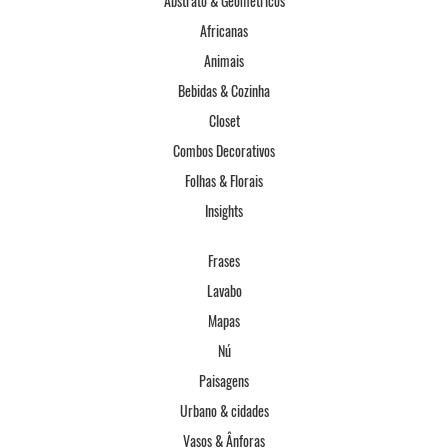
Abstrato & Geométricos
Africanas
Animais
Bebidas & Cozinha
Closet
Combos Decorativos
Folhas & Florais
Insights
Frases
Lavabo
Mapas
Nú
Paisagens
Urbano & cidades
Vasos & Ânforas