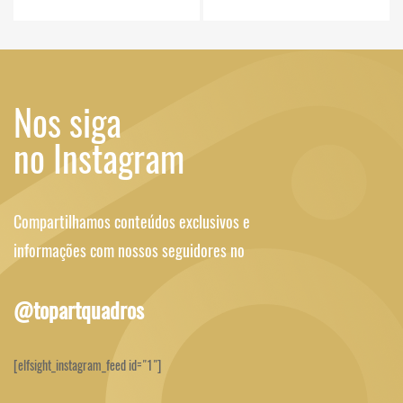
Nos siga
no Instagram
Compartilhamos conteúdos exclusivos e
informações com nossos seguidores no
@topartquadros
[elfsight_instagram_feed id="1"]