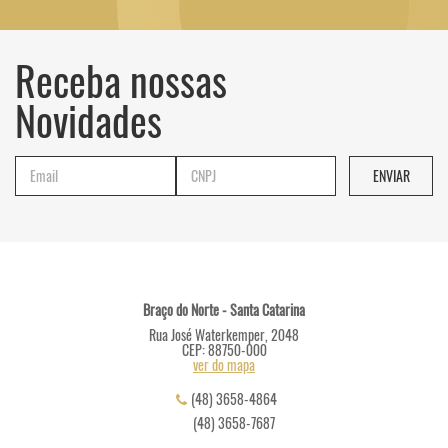
Receba nossas
Novidades
Braço do Norte - Santa Catarina
Rua José Waterkemper, 2048
CEP: 88750-000
ver do mapa
(48) 3658-4864
(48) 3658-7687