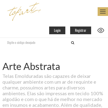
Login
Registrar
Arte Abstrata
Telas Emolduradas são capazes de deixar
qualquer ambiente com um ar de requinte e
charme, possuímos artes para diversos
ambientes. Elas são impressas em tecido 100%
algodão e com o que há de melhor no mercado
em insumos e acabamento. Além de qualidade,