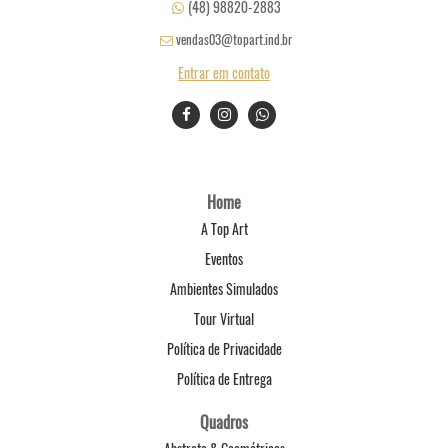
(48) 98820-2883
vendas03@topart.ind.br
Entrar em contato
Home
A Top Art
Eventos
Ambientes Simulados
Tour Virtual
Política de Privacidade
Política de Entrega
Quadros