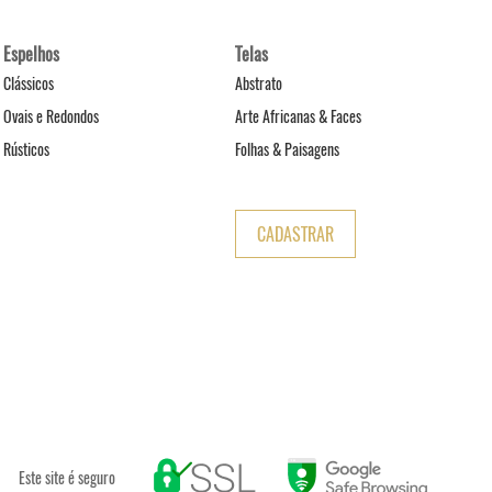
Espelhos
Telas
Clássicos
Abstrato
Ovais e Redondos
Arte Africanas & Faces
Rústicos
Folhas & Paisagens
CADASTRAR
Este site é seguro