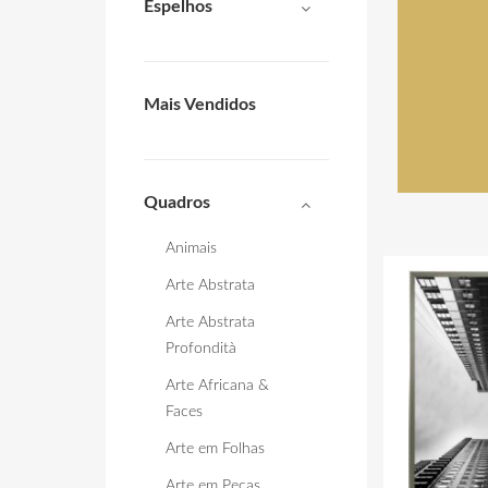
Espelhos
Mais Vendidos
Quadros
Animais
Arte Abstrata
Arte Abstrata
Profondità
Arte Africana &
Faces
Arte em Folhas
Arte em Peças