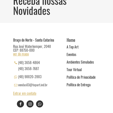
Receba nossas
Novidades
Home
Braço do Norte - Santa Catarina
Rua José Waterkemper, 2048
A Top Art
CEP: 88750-000
ver do mapa
Eventos
Ambientes Simulados
(48) 3658-4864
(48) 3658-7687
Tour Virtual
(48) 98820-2883
Política de Privacidade
Política de Entrega
vendas03@topart.ind.br
Entrar em contato