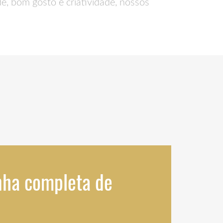
e, bom gosto e criatividade, nossos
nha completa de