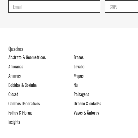
Quadros
Abstrato & Geométricos
Frases
Africanas
Lavabo
Animais
Mapas
Bebidas & Cozinha
Nú
Closet
Paisagens
Combos Decorativos
Urbano & cidades
Folhas & Florais
Vasos & Ânforas
Insights