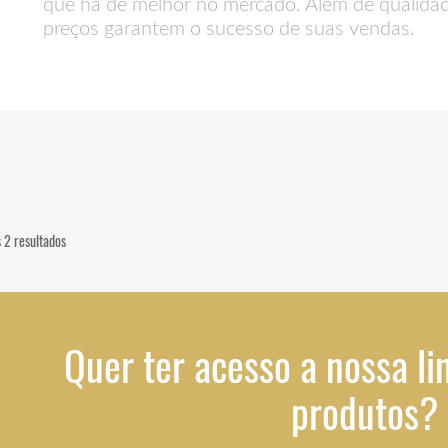
que há de melhor no mercado. Além de qualidad
preços garantem o sucesso de suas vendas.
 2 resultados
Quer ter acesso a nossa li
produtos?