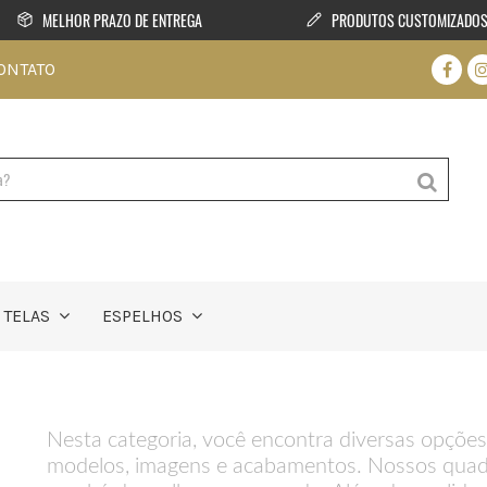
MELHOR PRAZO DE ENTREGA
PRODUTOS CUSTOMIZADO
ONTATO
TELAS
ESPELHOS
Nesta categoria, você encontra diversas opções
modelos, imagens e acabamentos. Nossos quadr