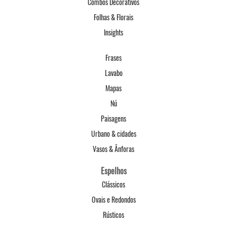
Combos Decorativos
Folhas & Florais
Insights
Frases
Lavabo
Mapas
Nú
Paisagens
Urbano & cidades
Vasos & Ânforas
Espelhos
Clássicos
Ovais e Redondos
Rústicos