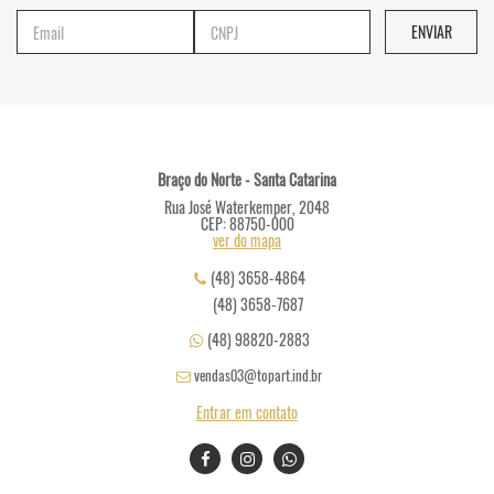
Braço do Norte - Santa Catarina
Rua José Waterkemper, 2048
CEP: 88750-000
ver do mapa
(48) 3658-4864
(48) 3658-7687
(48) 98820-2883
vendas03@topart.ind.br
Entrar em contato