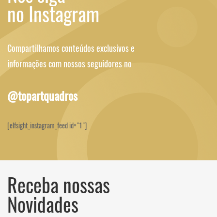
no Instagram
Compartilhamos conteúdos exclusivos e
informações com nossos seguidores no
@topartquadros
[elfsight_instagram_feed id="1"]
Receba nossas
Novidades