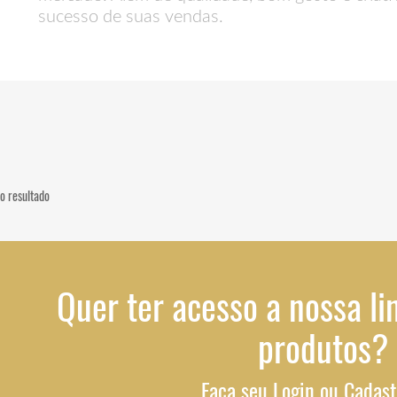
sucesso de suas vendas.
o resultado
Quer ter acesso a nossa li
produtos?
Faça seu Login ou Cadast