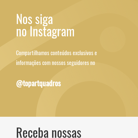
Nos siga
no Instagram
Compartilhamos conteúdos exclusivos e
informações com nossos seguidores no
@topartquadros
Receba nossas