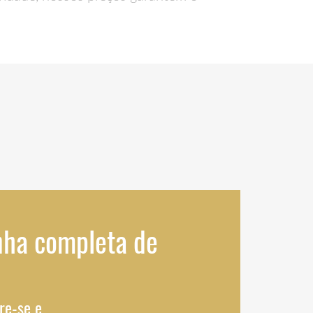
nha completa de
re-se e