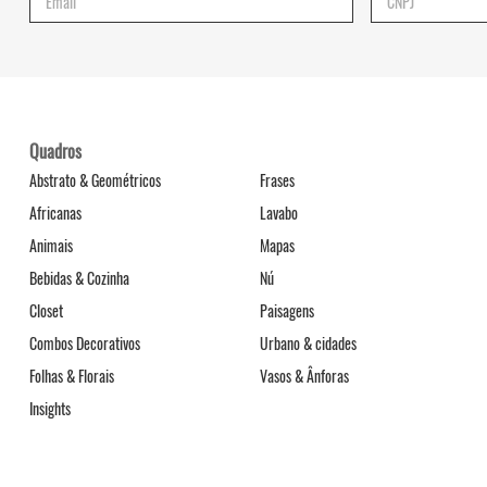
Quadros
Abstrato & Geométricos
Frases
Africanas
Lavabo
Animais
Mapas
Bebidas & Cozinha
Nú
Closet
Paisagens
Combos Decorativos
Urbano & cidades
Folhas & Florais
Vasos & Ânforas
Insights