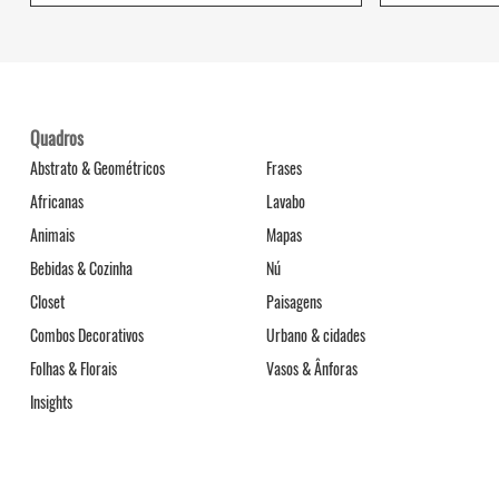
Quadros
Abstrato & Geométricos
Frases
Africanas
Lavabo
Animais
Mapas
Bebidas & Cozinha
Nú
Closet
Paisagens
Combos Decorativos
Urbano & cidades
Folhas & Florais
Vasos & Ânforas
Insights