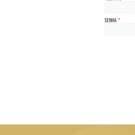
SENHA
*