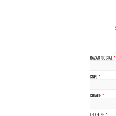
RAZÃO SOCIAL
*
CNPJ
*
CIDADE
*
TELEFONE
*