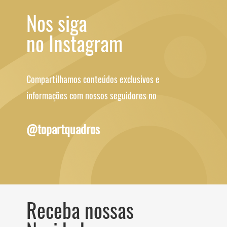
Nos siga
no Instagram
Compartilhamos conteúdos exclusivos e
informações com nossos seguidores no
@topartquadros
Receba nossas